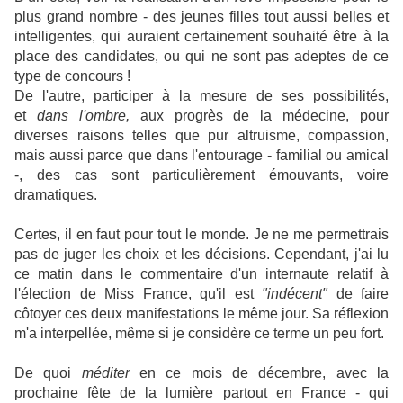
plus grand nombre - des jeunes filles tout aussi belles et
intelligentes, qui auraient certainement souhaité être à la
place des candidates, ou qui ne sont pas adeptes de ce
type de concours !
De l'autre, participer à la mesure de ses possibilités,
et
dans l'ombre,
aux progrès de la médecine, pour
diverses raisons telles que pur altruisme, compassion,
mais aussi parce que dans l'entourage - familial ou amical
-, des cas sont particulièrement émouvants, voire
dramatiques.
Certes, il en faut pour tout le monde. Je ne me permettrais
pas de juger les choix et les décisions. Cependant, j'ai lu
ce matin dans le commentaire d'un internaute relatif à
l'élection de Miss France, qu'il est
"indécent"
de faire
côtoyer ces deux manifestations le même jour. Sa réflexion
m'a interpellée, même si je considère ce terme un peu fort.
De quoi
méditer
en ce mois de décembre, avec la
prochaine fête de la lumière partout en France - qui