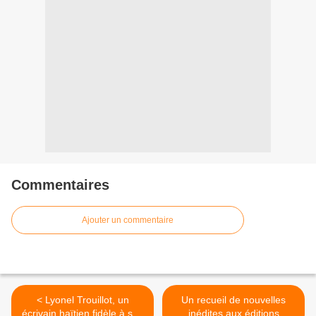
Commentaires
Ajouter un commentaire
< Lyonel Trouillot, un
Un recueil de nouvelles
écrivain haïtien fidèle à ses
inédites aux éditions