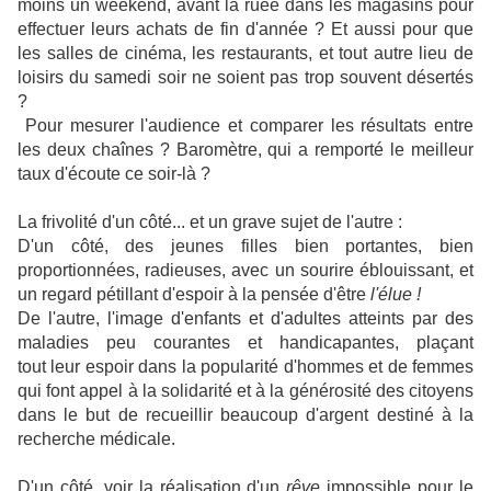
moins un weekend, avant la ruée dans les magasins pour
effectuer leurs achats de fin d'année ? Et aussi pour que
les salles de cinéma, les restaurants, et tout autre lieu de
loisirs du samedi soir ne soient pas trop souvent désertés
?
Pour mesurer l'audience et comparer les résultats entre
les deux chaînes ? Baromètre, qui a remporté le meilleur
taux d'écoute ce soir-là ?
La frivolité d'un côté... et un grave sujet de l'autre :
D'un côté, des jeunes filles bien portantes, bien
proportionnées, radieuses, avec un sourire éblouissant, et
un regard pétillant d'espoir à la pensée d'être
l'élue !
De l'autre, l'image d'enfants et d'adultes atteints par des
maladies peu courantes et handicapantes, plaçant
tout leur espoir dans la popularité d'hommes et de femmes
qui font appel à la solidarité et à la générosité des citoyens
dans le but de recueillir beaucoup d'argent destiné à la
recherche médicale.
D'un côté, voir la réalisation d'un
rêve
impossible pour le