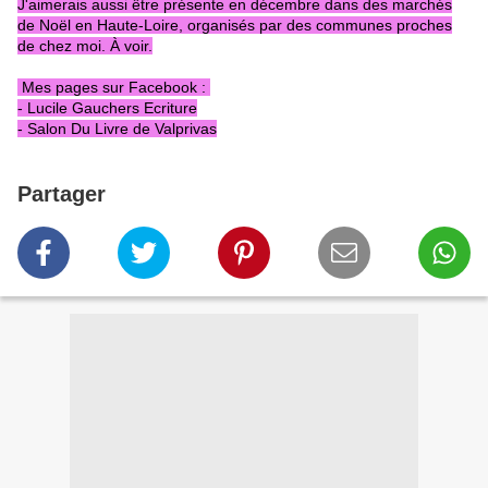
J'aimerais aussi être présente en décembre dans des marchés
de Noël en Haute-Loire, organisés par des communes proches
de chez moi. À voir.
Mes pages sur Facebook :
- Lucile Gauchers Ecriture
- Salon Du Livre de Valprivas
Partager