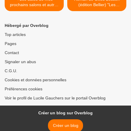
prochains salons et autres
(édition Bellier) "Les
informations
démons du passé ne
s'enterrent jamais" >
Hébergé par Overblog
Top articles
Pages
Contact
Signaler un abus
C.G.U.
Cookies et données personnelles
Préférences cookies
Voir le profil de Lucile Gauchers sur le portail Overblog
Créer un blog sur Overblog
Créer un blog