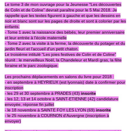
Le tome 3 de mon ouvrage pour la Jeunesse "Les découvertes
de Colin et de Coline" devrait paraître pour le 5 Mai 2018. Je
rappelle que les textes figurent à gauche et que les dessins en
noir et blanc sont sur les pages de droite et sont à colorier par les
enfants.
- Tome 1 avec la naissance des bébés, leur premier anniversaire
et leur entrée à l'école maternelle
- Tome 2 avec la visite à la ferme, la découverte du potager et du
jardin fleuri et l'accueil d'un petit chaton.
Le troisième intitulé "Les joies festives de Colin et de Coline"
réunit : le merveilleux Noël, la Chandeleur et Mardi gras, la fête
foraine et le parc zoologique.
Les prochains déplacements en salons du livre pour 2018 :
- en septembre à HEYRIEUX (est lyonnais) date à confirmer pour
inscription
- les 29 et 30 septembre à PRADES (43)
inscrite
- les 12, 13 et 14 octobre à SAINT-ETIENNE (42) candidature
envoyée, réponse fin juillet
- le 18 novembre à SAINTE FOY LES LYON (69)
inscrite
- le 25 novembre à COURNON d'Auvergne (inscription à
envoyer)