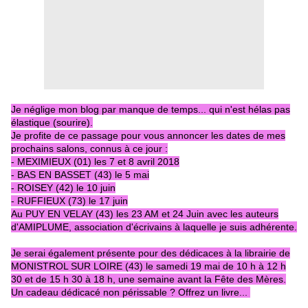
Je néglige mon blog par manque de temps... qui n'est hélas pas
élastique (sourire).
Je profite de ce passage pour vous annoncer les dates de m
es
prochains salons, connus à ce jour :
- MEXIMIEUX (01) les 7 et 8 avril 2018
- BAS EN BASSET (43) le 5 mai
- ROISEY (42) le 10 juin
- RUFFIEUX (73) le 17 juin
Au PUY EN VELAY (43) les 23 AM et 24 Juin avec les auteurs
d'AMIPLUME, association d'écrivains à laquelle je suis adhérente.
Je serai également présente pour des dédicaces à la librairie de
MONISTROL SUR LOIRE (43) le samedi 19 mai de 10 h à 12 h
30 et de 15 h 30 à 18 h, une semaine avant la Fête des Mères.
Un cadeau dédicacé non périssable ? Offrez un livre...