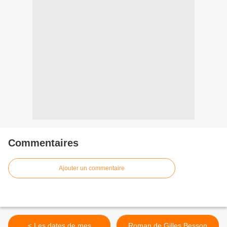
Commentaires
Ajouter un commentaire
< Les dates de mes
Roman de Gilles Besson