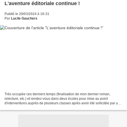
L'aventure éditoriale continue !
Publié le 29/03/2024 à 16:31
Par
Lucile Gauchers
Très occupée ces derniers temps (finalisation de mon dernier roman,
relecture, etc.) et rendez-vous dans deux écoles pour mise au point
d'interventions auprès de plusieurs classes après avoir été sollicitée par une
bénévole très active de la médiathèque....