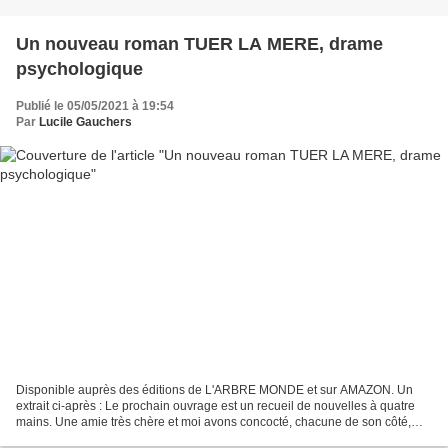
Un nouveau roman TUER LA MERE, drame
psychologique
Publié le 05/05/2021 à 19:54
Par
Lucile Gauchers
Disponible auprès des éditions de L'ARBRE MONDE et sur AMAZON. Un
extrait ci-après : Le prochain ouvrage est un recueil de nouvelles à quatre
mains. Une amie très chère et moi avons concocté, chacune de son côté,
des histoires de crimes qui font voyager...