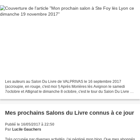
Les auteurs au Salon Du Livre de VALPRIVAS le 16 septembre 2017
(accroupie, en rouge, c'est moi !) Après Morières lès Avignon le samedi
7octobre et Attignat le dimanche 8 octobre, c'est le tour du Salon Du Livre de
Ste Foy lès Lyon le dimanche 19 novembre...
Mes prochains Salons du Livre connus à ce jour
Publié le 16/05/2017 à 22:50
Par
Lucile Gauchers
Très occupée par diverses activités, j'ai négligé mon blog. Que mes abonnés