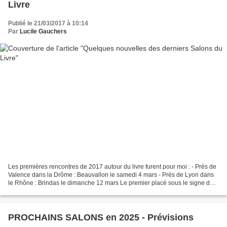
Livre
Publié le 21/03/2017 à 10:14
Par
Lucile Gauchers
Les premières rencontres de 2017 autour du livre furent pour moi : - Près de
Valence dans la Drôme : Beauvallon le samedi 4 mars - Près de Lyon dans
le Rhône : Brindas le dimanche 12 mars Le premier placé sous le signe du
mauvais temps : un trajet cauchemardesque,...
PROCHAINS SALONS en 2025 - Prévisions