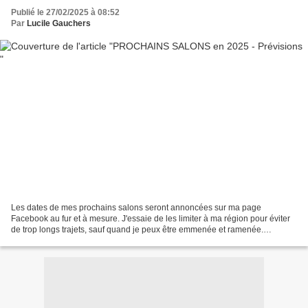
Publié le 27/02/2025 à 08:52
Par
Lucile Gauchers
Les dates de mes prochains salons seront annoncées sur ma page
Facebook au fur et à mesure. J'essaie de les limiter à ma région pour éviter
de trop longs trajets, sauf quand je peux être emmenée et ramenée.
Prévisions : AIN : Culoz-Béon le dimanche 23...