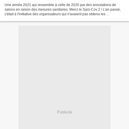
Une année 2021 qui ressemble à celle de 2020 par des annulations de
salons en raison des mesures sanitaires. Merci le Sars-Cov 2 ! L'an passé,
c'était à l'initiative des organisateurs qui n'avaient pas obtenu les
autorisations préfectorales. Cette année...
Publicité