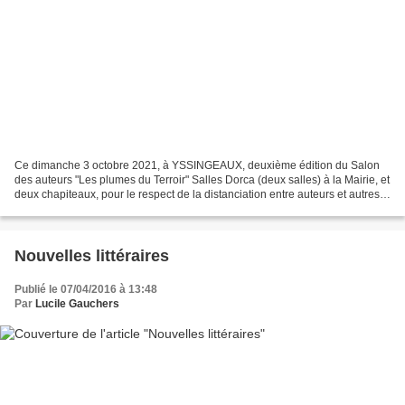
Ce dimanche 3 octobre 2021, à YSSINGEAUX, deuxième édition du Salon
des auteurs "Les plumes du Terroir" Salles Dorca (deux salles) à la Mairie, et
deux chapiteaux, pour le respect de la distanciation entre auteurs et autres
mesures sanitaires dont pass...
Nouvelles littéraires
Publié le 07/04/2016 à 13:48
Par
Lucile Gauchers