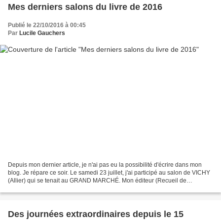
Mes derniers salons du livre de 2016
Publié le 22/10/2016 à 00:45
Par
Lucile Gauchers
Depuis mon dernier article, je n'ai pas eu la possibilité d'écrire dans mon
blog. Je répare ce soir. Le samedi 23 juillet, j'ai participé au salon de VICHY
(Allier) qui se tenait au GRAND MARCHÉ. Mon éditeur (Recueil de
nouvelles SOUFFLES DE VIES) des...
Des journées extraordinaires depuis le 15