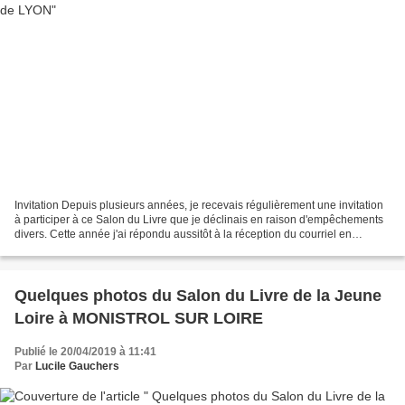
Invitation Depuis plusieurs années, je recevais régulièrement une invitation
à participer à ce Salon du Livre que je déclinais en raison d'empêchements
divers. Cette année j'ai répondu aussitôt à la réception du courriel en
renvoyant mon coupon-réponse...
Quelques photos du Salon du Livre de la Jeune
Loire à MONISTROL SUR LOIRE
Publié le 20/04/2019 à 11:41
Par
Lucile Gauchers