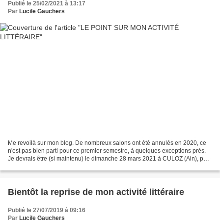
Publié le 25/02/2021 à 13:17
Par
Lucile Gauchers
Me revoilà sur mon blog. De nombreux salons ont été annulés en 2020, ce
n'est pas bien parti pour ce premier semestre, à quelques exceptions près.
Je devrais être (si maintenu) le dimanche 28 mars 2021 à CULOZ (Ain), pas
loin d'Aix les Bains (Savoie)...
Bientôt la reprise de mon activité littéraire
Publié le 27/07/2019 à 09:16
Par
Lucile Gauchers