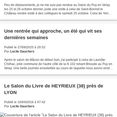
Peu de déplacements, je ne me suis pas rendue au Salon du Puy en Velay
les 25 et 26 octobre dernier, juste une visite à celui de Saint-Bonnet le
Château rendre visite à des collègues le samedi 25 octobre. Celui de Yenne
en Savoie le 12 octobre s'est très...
Une rentrée qui approche, un été qui vit ses
dernières semaines
Publié le 27/08/2025 à 20:52
Par
Lucile Gauchers
Après le salon de Mâcon de début Juin, j'ai participé à celui de Lavoûte-
Chilhac, jolie commune de l'autre côté de la N 102 reliant Brioude au Puy en
Velay. Une belle journée ensoleillée au cours de laquelle nous avons rendu
hommage à notre ami Albert...
Le Salon du Livre de HEYRIEUX (38) près de
LYON
Publié le 10/04/2016 à 07:42
Par
Lucile Gauchers