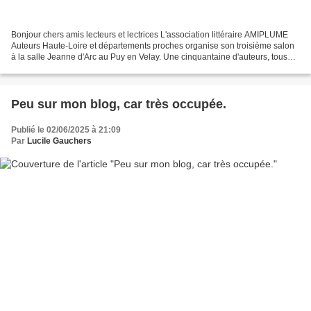
Bonjour chers amis lecteurs et lectrices L'association littéraire AMIPLUME
Auteurs Haute-Loire et départements proches organise son troisième salon
à la salle Jeanne d'Arc au Puy en Velay. Une cinquantaine d'auteurs, tous
genres confondus, vous présenteront...
Peu sur mon blog, car très occupée.
Publié le 02/06/2025 à 21:09
Par
Lucile Gauchers