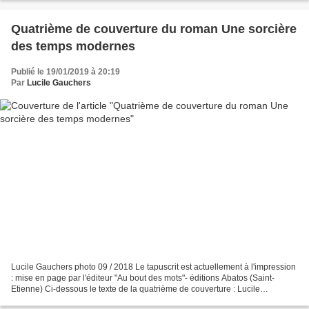
Quatrième de couverture du roman Une sorcière
des temps modernes
Publié le 19/01/2019 à 20:19
Par
Lucile Gauchers
Lucile Gauchers photo 09 / 2018 Le tapuscrit est actuellement à l'impression
: mise en page par l'éditeur "Au bout des mots"- éditions Abatos (Saint-
Etienne) Ci-dessous le texte de la quatrième de couverture : Lucile
Gauchers est née en 1950 à LYON. Elle...