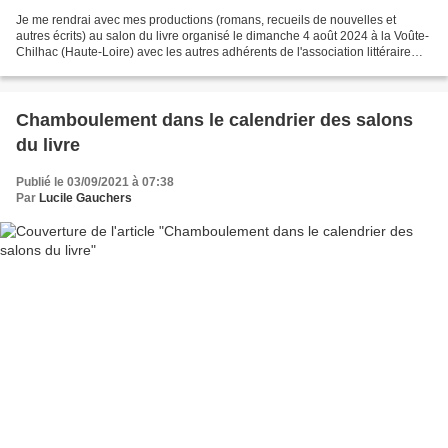
Je me rendrai avec mes productions (romans, recueils de nouvelles et
autres écrits) au salon du livre organisé le dimanche 4 août 2024 à la Voûte-
Chilhac (Haute-Loire) avec les autres adhérents de l'association littéraire
AMIPLUME Auteurs Haute-Loire...
Chamboulement dans le calendrier des salons
du livre
Publié le 03/09/2021 à 07:38
Par
Lucile Gauchers