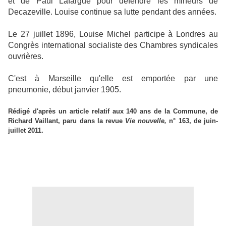
et de Paul Lafargue pour défendre les mineurs de
Decazeville. Louise continue sa lutte pendant des années.
Le 27 juillet 1896, Louise Michel participe à Londres au
Congrès international socialiste des Chambres syndicales
ouvrières.
C'est à Marseille qu'elle est emportée par une
pneumonie, début janvier 1905.
Rédigé d'après un article relatif aux 140 ans de la Commune, de
Richard Vaillant, paru dans la revue
Vie nouvelle,
n° 163, de juin-
juillet 2011.