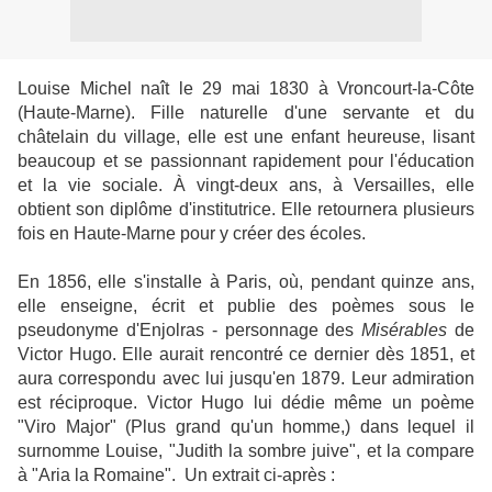
Louise Michel naît le 29 mai 1830 à Vroncourt-la-Côte
(Haute-Marne). Fille naturelle d'une servante et du
châtelain du village, elle est une enfant heureuse, lisant
beaucoup et se passionnant rapidement pour l'éducation
et la vie sociale. À vingt-deux ans, à Versailles, elle
obtient son diplôme d'institutrice. Elle retournera plusieurs
fois en Haute-Marne pour y créer des écoles.
En 1856, elle s'installe à Paris, où, pendant quinze ans,
elle enseigne, écrit et publie des poèmes sous le
pseudonyme d'Enjolras - personnage des
Misérables
de
Victor Hugo. Elle aurait rencontré ce dernier dès 1851, et
aura correspondu avec lui jusqu'en 1879. Leur admiration
est réciproque. Victor Hugo lui dédie même un poème
"Viro Major" (Plus grand qu'un homme,) dans lequel il
surnomme Louise, "Judith la sombre juive", et la compare
à "Aria la Romaine". Un extrait ci-après :