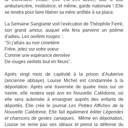
ambulancière, institutrice, et même, garde nationale ! Elle
se rendra pour faire libérer sa mère arrêtée à sa place.
La Semaine Sanglante voit l'exécution de Théophile Ferré,
son grand amour, auquel elle fera parvenir un poème
d'adieu,
Les oeillets rouges
:
"Si j'allais au noir cimetière
Frère, jetez sur votre soeur
Comme une espérance dernière
De rouges oeillets tout en fleurs".
Après vingt mois de captivité à la prison d'Auberive
(ancienne abbaye), Louise Michel est condamnée à la
déportation. Après une traversée de quatre mois sur un
navire, elle restera sept ans en Nouvelle Calédonie, où
elle sera autorisée à enseigner auprès des enfants de
déportés. Elle crée le journal
Les Petites Affiches de la
Nouvelle Calédonie.
Elle fait également éditer
Légendes
et chansons de gestes canaques.
Même en déportation,
Louise ne renie pas ses idéaux et prend la défense du