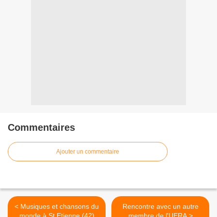
Commentaires
Ajouter un commentaire
< Musiques et chansons du
Rencontre avec un autre
monde à St Etienne (42)
membre de l'UERA >