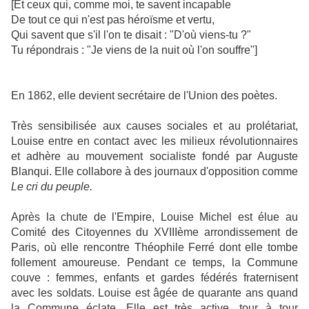
[
Et ceux qui, comme moi, te savent incapable
De tout ce qui n'est pas héroïsme et vertu,
Qui savent que s'il l'on te disait : "D'où viens-tu ?"
Tu répondrais : "Je viens de la nuit où l'on souffre"]
En 1862, elle devient secrétaire de l'Union des poètes.
Très sensibilisée aux causes sociales et au prolétariat,
Louise entre en contact avec les milieux révolutionnaires
et adhère au mouvement socialiste fondé par Auguste
Blanqui. Elle collabore à des journaux d'opposition comme
Le cri du peuple.
Après la chute de l'Empire, Louise Michel est élue au
Comité des Citoyennes du XVIIIème arrondissement de
Paris, où elle rencontre Théophile Ferré dont elle tombe
follement amoureuse. Pendant ce temps, la Commune
couve : femmes, enfants et gardes fédérés fraternisent
avec les soldats. Louise est âgée de quarante ans quand
la Commune éclate. Elle est très active, tour à tour