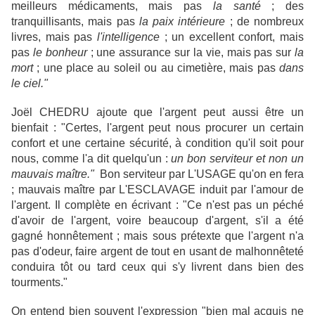
meilleurs médicaments, mais pas
la santé
; des
tranquillisants, mais pas
la paix intérieure
; de nombreux
livres, mais pas
l'intelligence
; un excellent confort, mais
pas
le bonheur
; une assurance sur la vie, mais pas sur
la
mort
; une place au soleil ou au cimetière, mais pas
dans
le ciel."
Joël CHEDRU ajoute que l'argent peut aussi être un
bienfait : "Certes, l'argent peut nous procurer un certain
confort et une certaine sécurité, à condition qu'il soit pour
nous, comme l'a dit quelqu'un :
un bon serviteur et non un
mauvais maître."
Bon serviteur par L'USAGE qu'on en fera
; mauvais maître par L'ESCLAVAGE induit par l'amour de
l'argent. Il complète en écrivant : "Ce n'est pas un péché
d'avoir de l'argent, voire beaucoup d'argent, s'il a été
gagné honnêtement ; mais sous prétexte que l'argent n'a
pas d'odeur, faire argent de tout en usant de malhonnêteté
conduira tôt ou tard ceux qui s'y livrent dans bien des
tourments."
On entend bien souvent l'expression "bien mal acquis ne