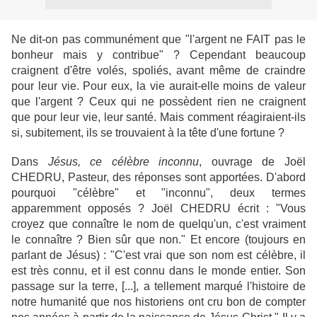
Ne dit-on pas communément que "l'argent ne FAIT pas le
bonheur mais y contribue" ? Cependant beaucoup
craignent d'être volés, spoliés, avant même de craindre
pour leur vie. Pour eux, la vie aurait-elle moins de valeur
que l'argent ? Ceux qui ne possèdent rien ne craignent
que pour leur vie, leur santé. Mais comment réagiraient-ils
si, subitement, ils se trouvaient à la tête d'une fortune ?
Dans
Jésus, ce célèbre inconnu
, ouvrage de Joël
CHEDRU, Pasteur, des réponses sont apportées. D'abord
pourquoi "célèbre" et "inconnu", deux termes
apparemment opposés ? Joël CHEDRU écrit : "Vous
croyez que connaître le nom de quelqu'un, c'est vraiment
le connaître ? Bien sûr que non." Et encore (toujours en
parlant de Jésus) : "C'est vrai que son nom est célèbre, il
est très connu, et il est connu dans le monde entier. Son
passage sur la terre, [...], a tellement marqué l'histoire de
notre humanité que nos historiens ont cru bon de compter