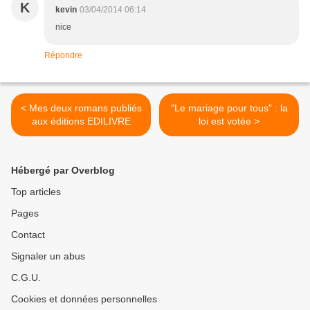
K
kevin
03/04/2014 06:14
nice
Répondre
< Mes deux romans publiés
"Le mariage pour tous" : la
aux éditions EDILIVRE
loi est votée >
Hébergé par Overblog
Top articles
Pages
Contact
Signaler un abus
C.G.U.
Cookies et données personnelles