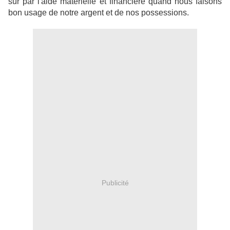
sûr par l'aide matérielle et financière quand nous faisons
bon usage de notre argent et de nos possessions.
Publicité