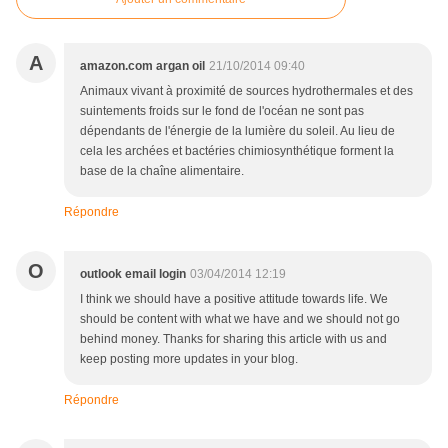
A
amazon.com argan oil
21/10/2014 09:40
Animaux vivant à proximité de sources hydrothermales et des
suintements froids sur le fond de l'océan ne sont pas
dépendants de l'énergie de la lumière du soleil. Au lieu de
cela les archées et bactéries chimiosynthétique forment la
base de la chaîne alimentaire.
Répondre
O
outlook email login
03/04/2014 12:19
I think we should have a positive attitude towards life. We
should be content with what we have and we should not go
behind money. Thanks for sharing this article with us and
keep posting more updates in your blog.
Répondre