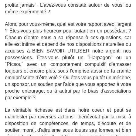
profite jamais". L'avez-vous constaté autour de vous, ou
même expérimenté ?
Alors, pour vous-même, quel est votre rapport avec l'argent
? Êtes-vous plus heureux pour autant en en possédant ?
Chacun d'entre nous a sa réponse à ces questions, car
elle est intime et dépend de nos dispositions naturelles ou
acquises à BIEN SAVOIR UTILISER notre argent, nos
possessions. Êtes-vous plutôt un "Harpagon" ou un
"Picsou" avec un comportement compulsif d'amasser
toujours et encore plus, sous l'emprise aussi de la crainte
omniprésente d'être volé ? Ou êtes-vous plutôt un mécène,
un sponsor, un soutien par l'aide que vous apportez à votre
proche entourage, ou à autrui par le biais d'associations
par exemple ?
La véritable richesse est dans notre coeur et peut se
manifester par diverses actions : bénévolat par la mise à
disposition de compétences, de temps, d'écoute et de
soutien moral, d'altruisme sous toutes ses formes, et bien