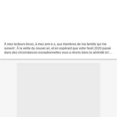
À mes lecteurs-trices, à mes ami-e-s, aux membres de ma famille qui me
suivent : À la veille du nouvel an, et en espérant que votre Noël 2020 passé
dans des circonstances exceptionnelles vous a réunis dans la sérénité et la
joie, je viens vous souhaiter...