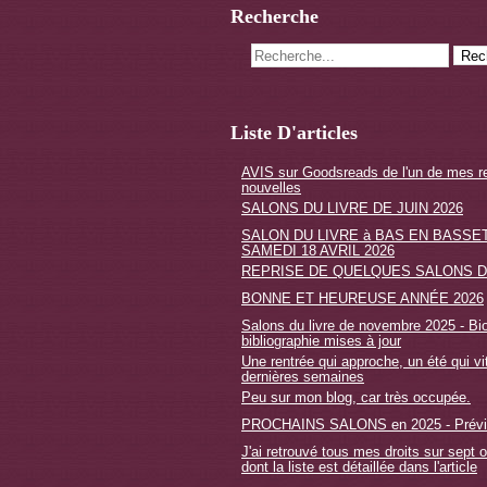
Recherche
Liste D'articles
AVIS sur Goodsreads de l'un de mes r
nouvelles
SALONS DU LIVRE DE JUIN 2026
SALON DU LIVRE à BAS EN BASSET
SAMEDI 18 AVRIL 2026
REPRISE DE QUELQUES SALONS D
BONNE ET HEUREUSE ANNÉE 2026
Salons du livre de novembre 2025 - Bio
bibliographie mises à jour
Une rentrée qui approche, un été qui vi
dernières semaines
Peu sur mon blog, car très occupée.
PROCHAINS SALONS en 2025 - Prévi
J'ai retrouvé tous mes droits sur sept 
dont la liste est détaillée dans l'article