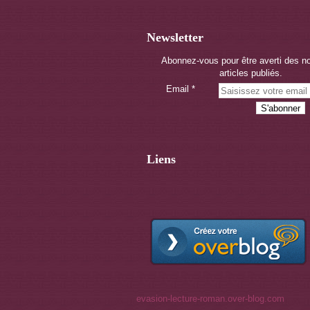
Newsletter
Abonnez-vous pour être averti des 
articles publiés.
Email
Liens
evasion-lecture-roman.over-blog.com