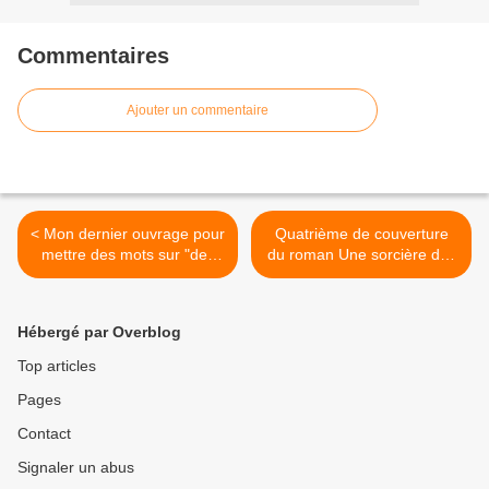
Commentaires
Ajouter un commentaire
< Mon dernier ouvrage pour
Quatrième de couverture
mettre des mots sur "des
du roman Une sorcière des
maux", phrase très utilisée
temps modernes >
car révélatrice
Hébergé par Overblog
Top articles
Pages
Contact
Signaler un abus