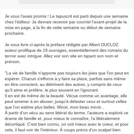
Je vous l'avais promis ! Le tapuscrit est parti depuis une semaine
chez l'éditeur. Je devrais recevoir par courriel l'avant-projet de la
mise en page, à la fin de cette semaine ou début de semaine
prochaine.
Je vous livre ci-après la préface rédigée par Albert DUCLOZ
auteur prolifique de 19 ouvrages, essentiellement des romans du
terroir avec intrigue. Allez voir son site en tapant son nom et
prénom.
"La vie de famille n'apporte pas toujours les joies que l'on peut en
espérer. Chacun s'efforce à y faire sa place, parfois sans même
en être conscient, au détriment des autres, y compris de ceux
qu'il aime et préfère, le plus souvent en l'ignorant.
Il en est de même de la beauté. Vécue comme un avantage, elle
peut amener à en abuser, jusqu'à détester ceux et surtout celles
que l'on estime plus belles. Miroir, mon beau miroir...
À partir d'un vécu au sens littéral du terme, l'auteure a exploré ce
drame de famille et, pour mieux le connaître, l'a littéralement
décortiqué. C'est bien connu, on voit mieux avec le coeur, et pour
cela, il faut voir de l'intérieur. À coups précis d'un scalpel bien