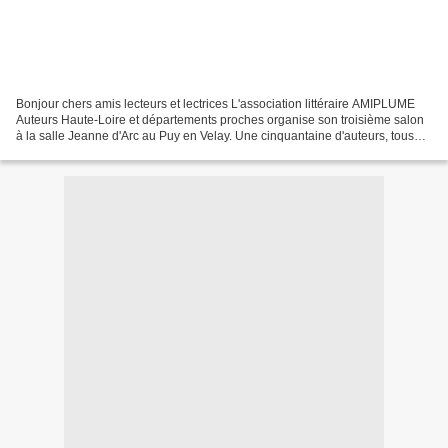
Bonjour chers amis lecteurs et lectrices L'association littéraire AMIPLUME
Auteurs Haute-Loire et départements proches organise son troisième salon
à la salle Jeanne d'Arc au Puy en Velay. Une cinquantaine d'auteurs, tous
genres confondus, vous présenteront...