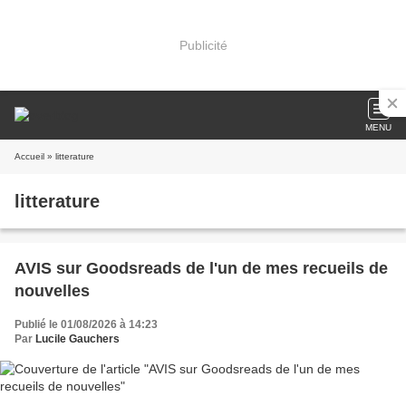
Publicité
MENU
Accueil
» litterature
litterature
AVIS sur Goodsreads de l'un de mes recueils de
nouvelles
Publié le 01/08/2026 à 14:23
Par
Lucile Gauchers