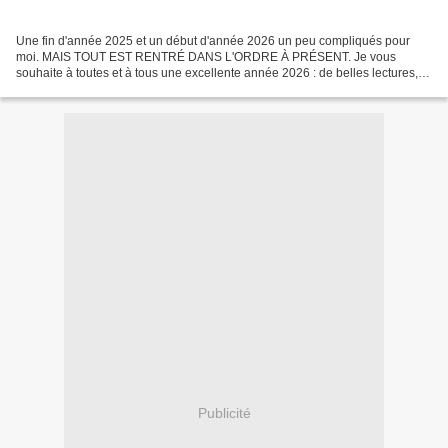
Une fin d'année 2025 et un début d'année 2026 un peu compliqués pour
moi. MAIS TOUT EST RENTRÉ DANS L'ORDRE À PRÉSENT. Je vous
souhaite à toutes et à tous une excellente année 2026 : de belles lectures,
de l'évasion, du bonheur, et une bonne santé, et...
Publicité