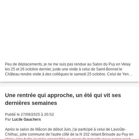
Peu de déplacements, je ne me suis pas rendue au Salon du Puy en Velay
les 25 et 26 octobre dernier, juste une visite à celui de Saint-Bonnet le
Château rendre visite à des collègues le samedi 25 octobre. Celui de Yenne
en Savoie le 12 octobre s'est très...
Une rentrée qui approche, un été qui vit ses
dernières semaines
Publié le 27/08/2025 à 20:52
Par
Lucile Gauchers
Après le salon de Mâcon de début Juin, j'ai participé à celui de Lavoûte-
Chilhac, jolie commune de l'autre côté de la N 102 reliant Brioude au Puy en