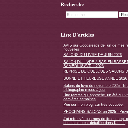
Recherche
Liste D'articles
AVIS sur Goodsreads de l'un de mes r
nouvelles
SALONS DU LIVRE DE JUIN 2026
SALON DU LIVRE à BAS EN BASSET
SAMEDI 18 AVRIL 2026
REPRISE DE QUELQUES SALONS D
BONNE ET HEUREUSE ANNÉE 2026
Salons du livre de novembre 2025 - Bio
bibliographie mises à jour
Une rentrée qui approche, un été qui vi
dernières semaines
Peu sur mon blog, car très occupée.
PROCHAINS SALONS en 2025 - Prévi
J'ai retrouvé tous mes droits sur sept 
dont la liste est détaillée dans l'article