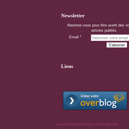
Newsletter
Abonnez-vous pour être averti des 
articles publiés.
Email
Liens
evasion-lecture-roman.over-blog.com