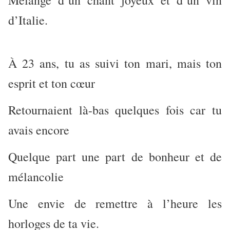
Mélange d’un chant joyeux et d’un vin
d’Italie.
À 23 ans, tu as suivi ton mari, mais ton
esprit et ton cœur
Retournaient là-bas quelques fois car tu
avais encore
Quelque part une part de bonheur et de
mélancolie
Une envie de remettre à l’heure les
horloges de ta vie.