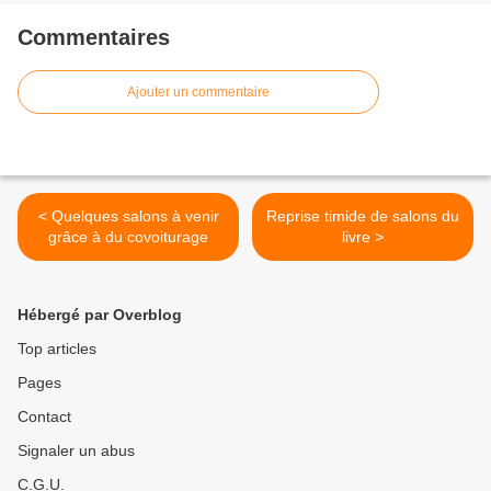
Commentaires
Ajouter un commentaire
< Quelques salons à venir
Reprise timide de salons du
grâce à du covoiturage
livre >
Hébergé par Overblog
Top articles
Pages
Contact
Signaler un abus
C.G.U.