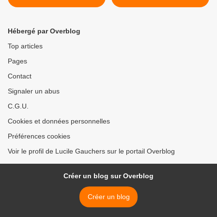
LE LYS BLEU
Voûte-Chilhac (43) >
Hébergé par Overblog
Top articles
Pages
Contact
Signaler un abus
C.G.U.
Cookies et données personnelles
Préférences cookies
Voir le profil de Lucile Gauchers sur le portail Overblog
Créer un blog sur Overblog
Créer un blog