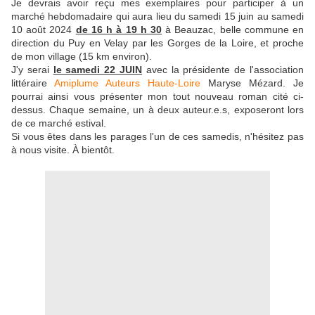
Je devrais avoir reçu mes exemplaires pour participer à un
marché hebdomadaire qui aura lieu du samedi 15 juin au samedi
10 août 2024
de 16 h à 19 h 30
à Beauzac, belle commune en
direction du Puy en Velay par les Gorges de la Loire, et proche
de mon village (15 km environ).
J'y serai
le samedi 22 JUIN
avec la présidente de l'association
littéraire
Amiplume Auteurs Haute-Loire
Maryse Mézard. Je
pourrai ainsi vous présenter mon tout nouveau roman cité ci-
dessus. Chaque semaine, un à deux auteur.e.s, exposeront lors
de ce marché estival.
Si vous êtes dans les parages l'un de ces samedis, n'hésitez pas
à nous visite. À bientôt.