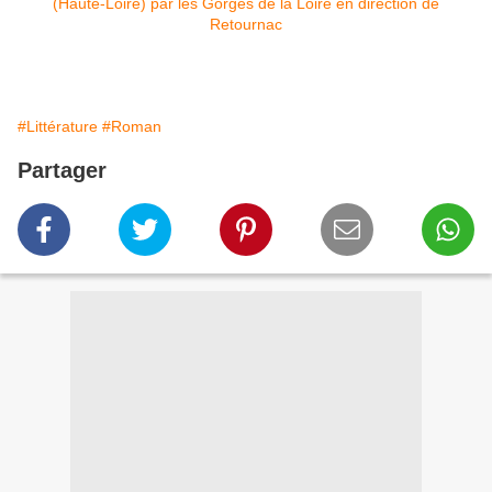
#Littérature
#Roman
Partager