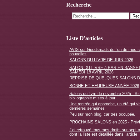
Recherche
Liste D'articles
AVIS sur Goodsreads de l'un de mes r
nouvelles
SALONS DU LIVRE DE JUIN 2026
SALON DU LIVRE à BAS EN BASSET
SAMEDI 18 AVRIL 2026
REPRISE DE QUELQUES SALONS D
BONNE ET HEUREUSE ANNÉE 2026
Salons du livre de novembre 2025 - Bio
bibliographie mises à jour
Une rentrée qui approche, un été qui vi
dernières semaines
Peu sur mon blog, car très occupée.
PROCHAINS SALONS en 2025 - Prévi
J'ai retrouvé tous mes droits sur sept 
dont la liste est détaillée dans l'article