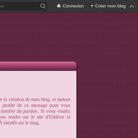
Connexion
+
Créer mon blog
 la création de mon blog, et surtout
Je profite de ce message pour vous
 lumière du pardon
. Si vous voulez
s rendre sur le site d'Edilivre et
À bientôt sur le blog.