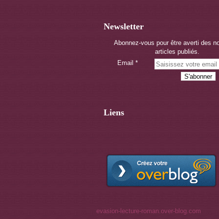
Newsletter
Abonnez-vous pour être averti des 
articles publiés.
Email
Liens
evasion-lecture-roman.over-blog.com