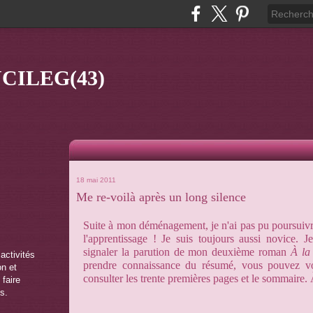
CILEG(43)
18 mai 2011
Me re-voilà après un long silence
Suite à mon déménagement, je n'ai pas pu poursuivre
l'apprentissage ! Je suis toujours aussi novice. 
signaler la parution de mon deuxième roman
À la
 activités
prendre connaissance du résumé, vous pouvez vou
on et
consulter les trente premières pages et le sommaire. 
 faire
s.